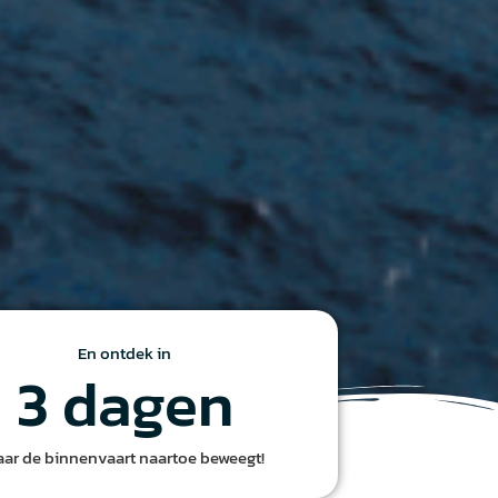
En ontdek in
3
 dagen
aar de binnenvaart naartoe beweegt!