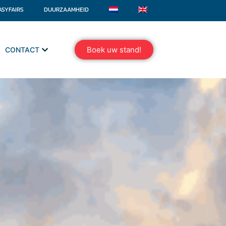
ASYFAIRS
DUURZAAMHEID
Boek uw stand!
CONTACT