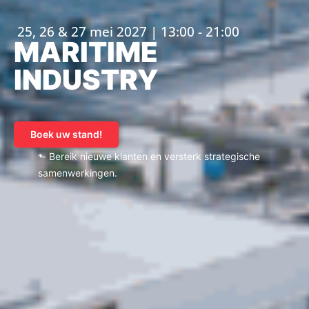
25, 26 & 27 mei 2027 | 13:00 - 21:00
MARITIME
INDUSTRY
Boek uw stand!
⬑ Bereik nieuwe klanten en versterk strategische
samenwerkingen.