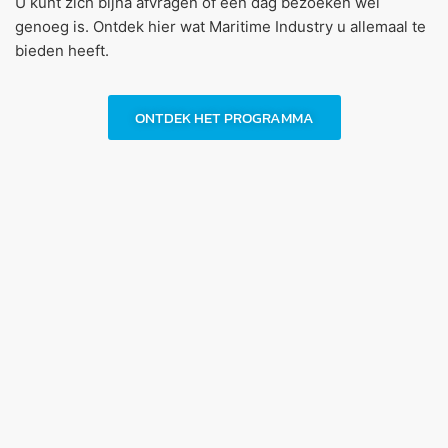
U kunt zich bijna afvragen of één dag bezoeken wel
genoeg is. Ontdek hier wat Maritime Industry u allemaal te
bieden heeft.
ONTDEK HET PROGRAMMA