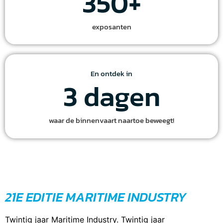
350
+
exposanten
En ontdek in
3
 dagen
waar de binnenvaart naartoe beweegt!
21E EDITIE MARITIME INDUSTRY
Twintig jaar Maritime Industry. Twintig jaar