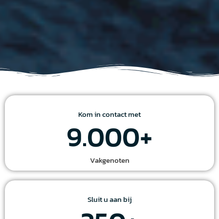
Kom in contact met
9.000
+
Vakgenoten
Sluit u aan bij