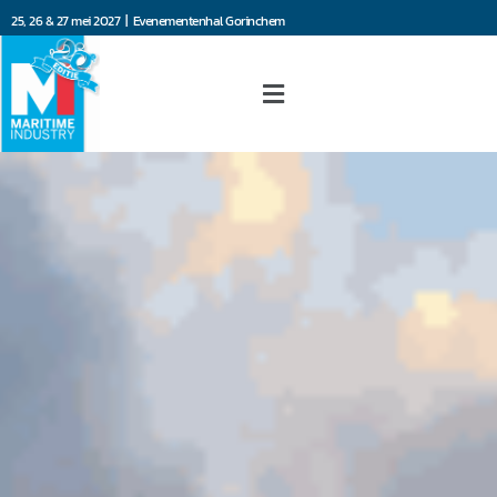
25, 26 & 27 mei 2027 | Evenementenhal Gorinchem