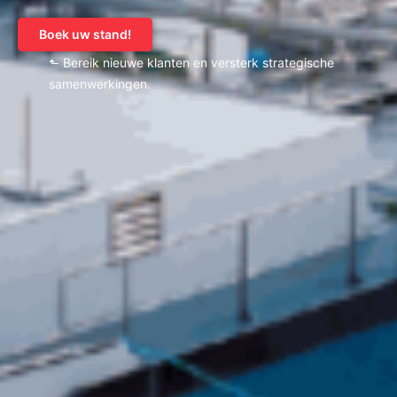
Boek uw stand!
⬑ Bereik nieuwe klanten en versterk strategische
samenwerkingen.