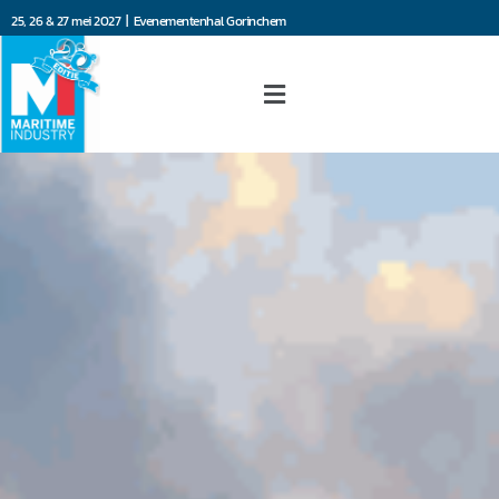
25, 26 & 27 mei 2027 | Evenementenhal Gorinchem