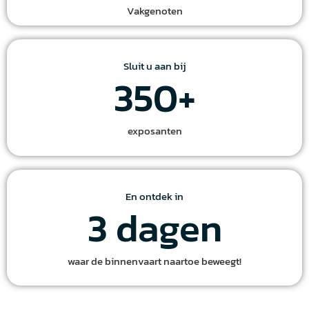
Vakgenoten
Sluit u aan bij
350
+
exposanten
En ontdek in
3
 dagen
waar de binnenvaart naartoe beweegt!