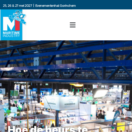
25, 26 & 27 mei 2027 | Evenementenhal Gorinchem
Hoe de beurs te