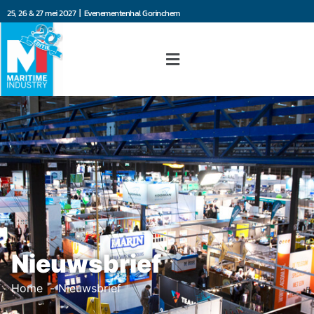
25, 26 & 27 mei 2027 | Evenementenhal Gorinchem
Nieuwsbrief
Home
Nieuwsbrief