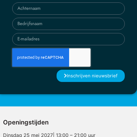
Inschrijven nieuwsbrief
Openingstijden
Dinsdag 25 mei 2027| 13:00 – 21:00 uur