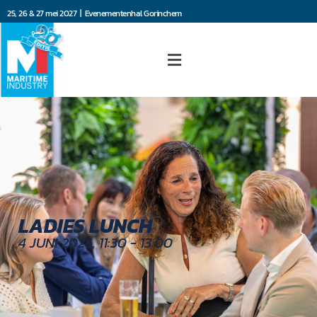
25, 26 & 27 mei 2027 | Evenementenhal Gorinchem
LADIES LUNCH
4 JUNI 2026, 11:30 - 13:00