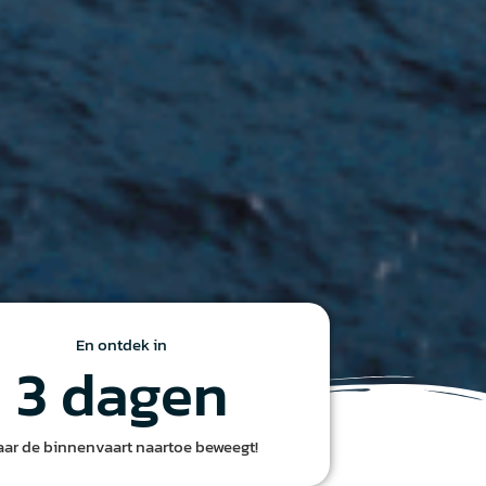
En ontdek in
3
 dagen
aar de binnenvaart naartoe beweegt!