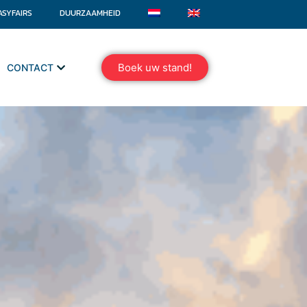
ASYFAIRS
DUURZAAMHEID
Boek uw stand!
CONTACT