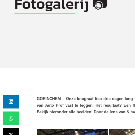
Fotogalerij 📷
GORINCHEM – Onze fotograaf liep drie dagen lang h
van Auto Prof vast te leggen. Het resultaat? Een f
Bekijk hieronder alle beelden! Door de lens van & m