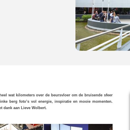
eel wat kilometers over de beursvloer om de bruisende sfeer
linke berg foto’s vol energie, inspiratie en mooie momenten.
et dank aan Lieve Wolbert.