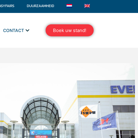
ASYFAIRS
DUURZAAMHEID
Boek uw stand!
CONTACT