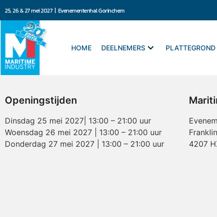
25, 26 & 27 mei 2027 | Evenementenhal Gorinchem
HOME
DEELNEMERS
PLATTEGROND
Openingstijden
Marit
Dinsdag 25 mei 2027| 13:00 – 21:00 uur
Evenem
Woensdag 26 mei 2027 | 13:00 – 21:00 uur
Frankli
Donderdag 27 mei 2027 | 13:00 – 21:00 uur
4207 H