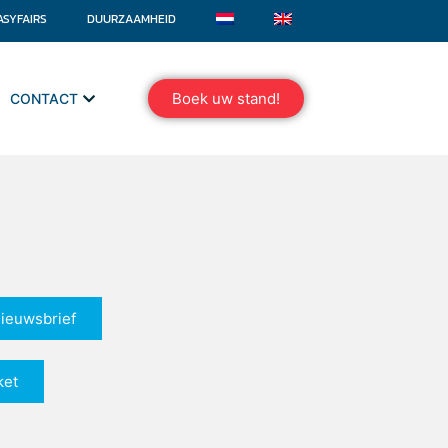
ASYFAIRS
DUURZAAMHEID
Boek uw stand!
CONTACT
nieuwsbrief
ket