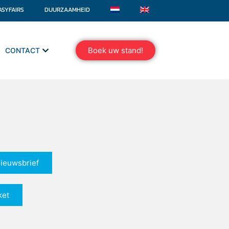
ASYFAIRS
DUURZAAMHEID
Boek uw stand!
CONTACT
nieuwsbrief
ket