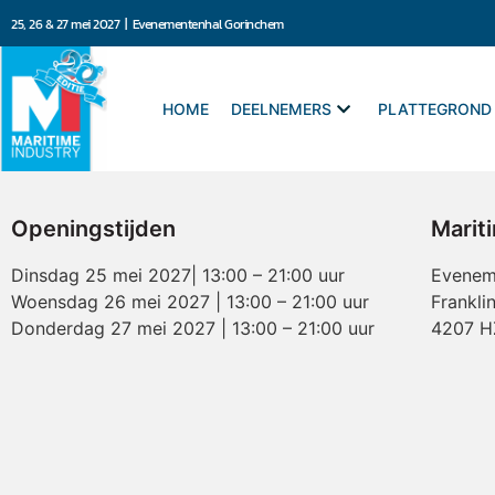
25, 26 & 27 mei 2027 | Evenementenhal Gorinchem
HOME
DEELNEMERS
PLATTEGROND
Openingstijden
Marit
Dinsdag 25 mei 2027| 13:00 – 21:00 uur
Evenem
Woensdag 26 mei 2027 | 13:00 – 21:00 uur
Frankli
Donderdag 27 mei 2027 | 13:00 – 21:00 uur
4207 H