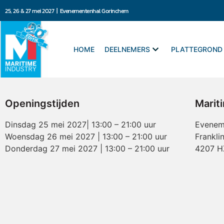
25, 26 & 27 mei 2027 | Evenementenhal Gorinchem
HOME
DEELNEMERS
PLATTEGROND
Openingstijden
Marit
Dinsdag 25 mei 2027| 13:00 – 21:00 uur
Evenem
Woensdag 26 mei 2027 | 13:00 – 21:00 uur
Frankli
Donderdag 27 mei 2027 | 13:00 – 21:00 uur
4207 H