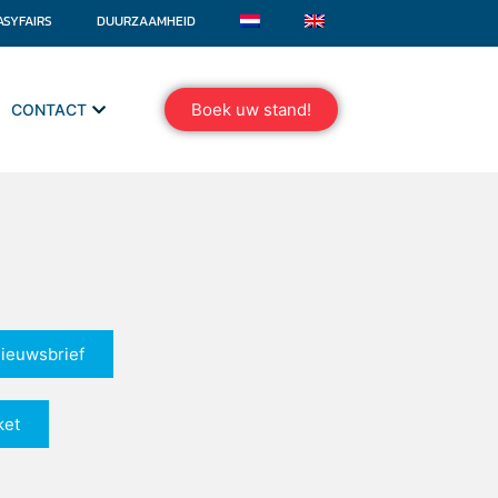
ASYFAIRS
DUURZAAMHEID
Boek uw stand!
CONTACT
nieuwsbrief
ket