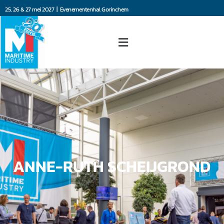
25, 26 & 27 mei 2027 | Evenementenhal Gorinchem
ANNE-RUTH SCHEIJGROND