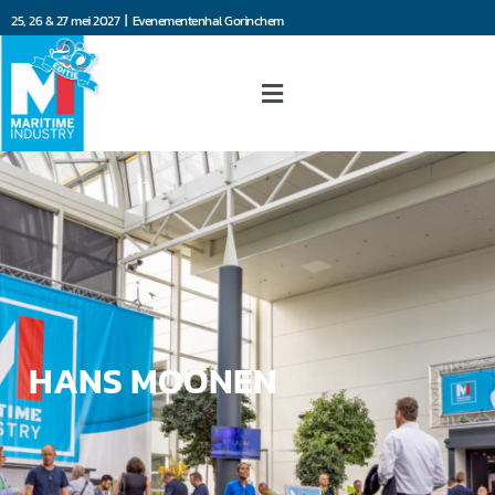
25, 26 & 27 mei 2027 | Evenementenhal Gorinchem
HANS MOONEN