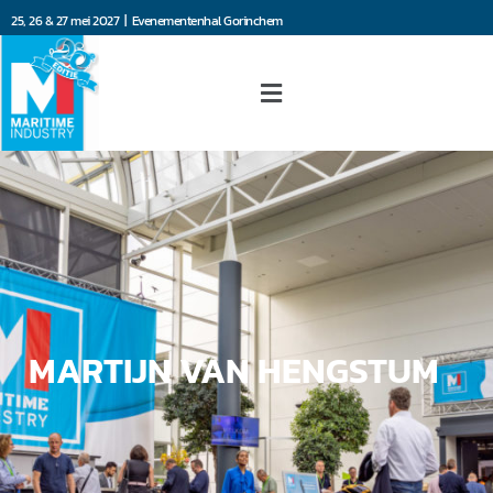
25, 26 & 27 mei 2027 | Evenementenhal Gorinchem
MARTIJN VAN HENGSTUM