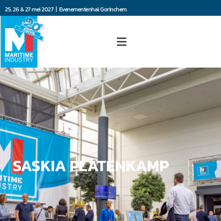
25, 26 & 27 mei 2027 | Evenementenhal Gorinchem
SASKIA PLATENKAMP