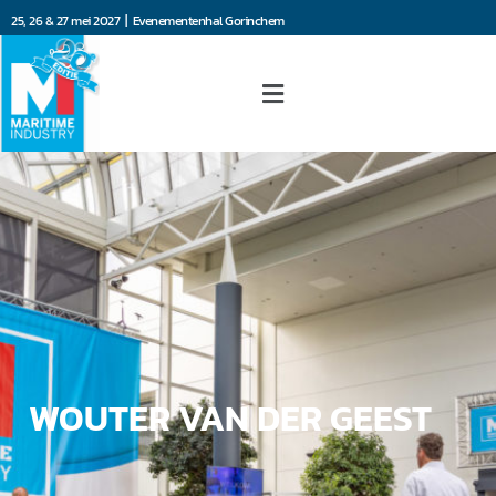
25, 26 & 27 mei 2027 | Evenementenhal Gorinchem
WOUTER VAN DER GEEST