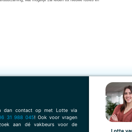
em dan contact op met Lotte via
)6 31 988 045
! Ook voor vragen
oek aan dé vakbeurs voor de
Lotte va