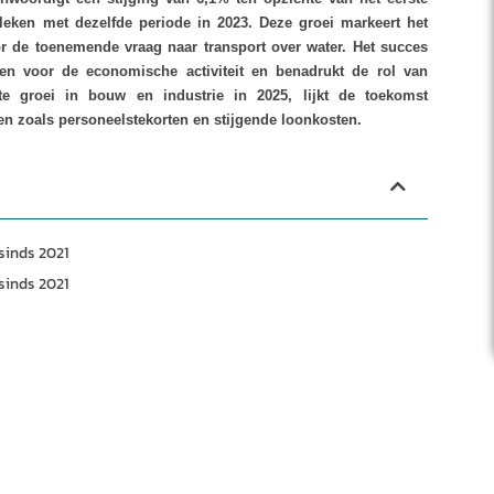
eken met dezelfde periode in 2023. Deze groei markeert het
or de toenemende vraag naar transport over water. Het succes
ken voor de economische activiteit en benadrukt de rol van
e groei in bouw en industrie in 2025, lijkt de toekomst
en zoals personeelstekorten en stijgende loonkosten.
sinds 2021
sinds 2021