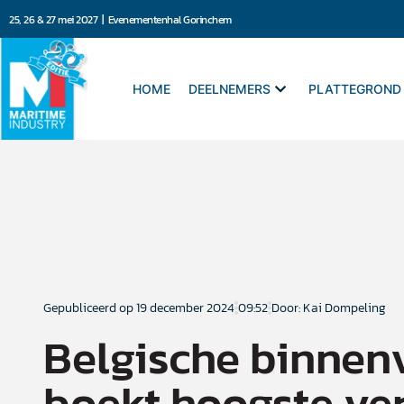
25, 26 & 27 mei 2027 | Evenementenhal Gorinchem
HOME
DEELNEMERS
PLATTEGROND
Gepubliceerd op
19 december 2024
09:52
Door: Kai Dompeling
Belgische binnen
boekt hoogste ve