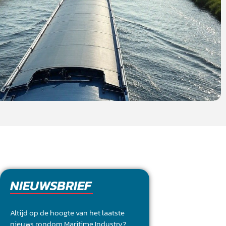
NIEUWSBRIEF
Altijd op de hoogte van het laatste
nieuws rondom Maritime Industry?