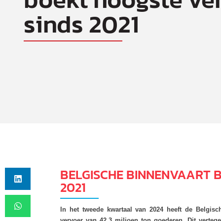
sinds 2021
BELGISCHE BINNENVAART 
2021
In het tweede kwartaal van 2024 heeft de Belgisc
vervoer van 42,3 miljoen ton goederen. Dit verteg