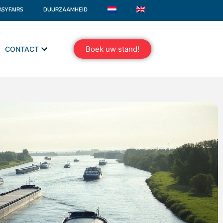
ASYFAIRS
DUURZAAMHEID
Boek uw stand!
CONTACT