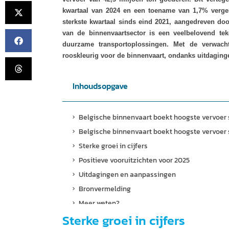
kwartaal van 2024 en een toename van 1,7% vergel
sterkste kwartaal sinds eind 2021, aangedreven do
van de binnenvaartsector is een veelbelovend te
duurzame transportoplossingen. Met de verwacht
rooskleurig voor de binnenvaart, ondanks uitdaging
Inhoudsopgave
Belgische binnenvaart boekt hoogste vervoer 
Belgische binnenvaart boekt hoogste vervoer 
Sterke groei in cijfers
Positieve vooruitzichten voor 2025
Uitdagingen en aanpassingen
Bronvermelding
Meer weten?
Sterke groei in cijfers