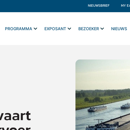
NIEUWSBRIEF
MY E
PROGRAMMA
EXPOSANT
BEZOEKER
NIEUWS
vaart
rvoer