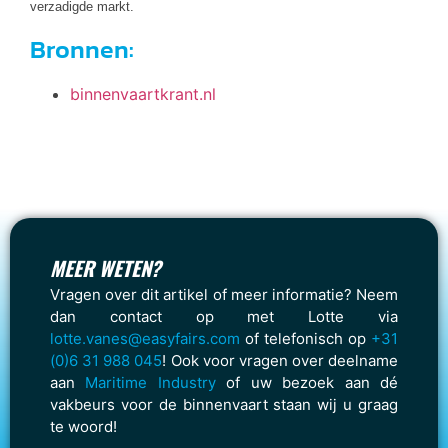
verzadigde markt.
Bronnen:
binnenvaartkrant.nl
MEER WETEN?
Vragen over dit artikel of meer informatie? Neem
dan contact op met Lotte via
lotte.vanes@easyfairs.com
of telefonisch op
+31
(0)6 31 988 045
! Ook voor vragen over deelname
aan
Maritime Industry
of uw bezoek aan dé
vakbeurs voor de binnenvaart staan wij u graag
te woord!