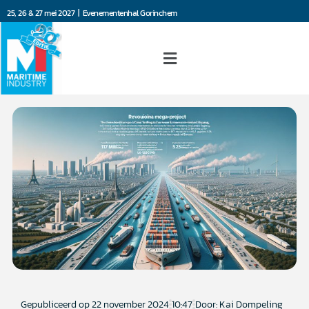
25, 26 & 27 mei 2027 | Evenementenhal Gorinchem
Gepubliceerd op
22 november 2024
10:47
Door: Kai Dompeling