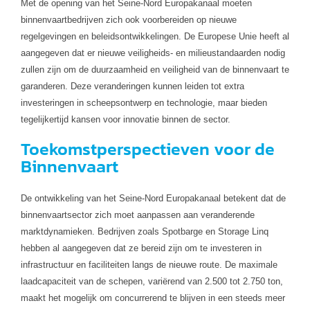
Met de opening van het Seine-Nord Europakanaal moeten
binnenvaartbedrijven zich ook voorbereiden op nieuwe
regelgevingen en beleidsontwikkelingen. De Europese Unie heeft al
aangegeven dat er nieuwe veiligheids- en milieustandaarden nodig
zullen zijn om de duurzaamheid en veiligheid van de binnenvaart te
garanderen. Deze veranderingen kunnen leiden tot extra
investeringen in scheepsontwerp en technologie, maar bieden
tegelijkertijd kansen voor innovatie binnen de sector.
Toekomstperspectieven voor de
Binnenvaart
De ontwikkeling van het Seine-Nord Europakanaal betekent dat de
binnenvaartsector zich moet aanpassen aan veranderende
marktdynamieken. Bedrijven zoals Spotbarge en Storage Linq
hebben al aangegeven dat ze bereid zijn om te investeren in
infrastructuur en faciliteiten langs de nieuwe route. De maximale
laadcapaciteit van de schepen, variërend van 2.500 tot 2.750 ton,
maakt het mogelijk om concurrerend te blijven in een steeds meer