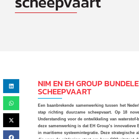
scheepvaart
NIM EN EH GROUP BUNDELE
SCHEEPVAART
Een baanbrekende samenwerking tussen het Nederl
stap richting duurzame scheepvaart. Op 18 no
Understanding voor de ontwikkeling van waterstof-
deze samenwerking is dat EH Group’s innovatieve 
in maritieme systeemintegratie. Deze strategische a