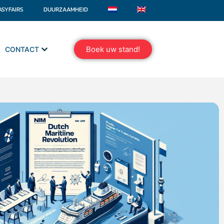
ASYFAIRS
DUURZAAMHEID
Boek uw stand!
CONTACT