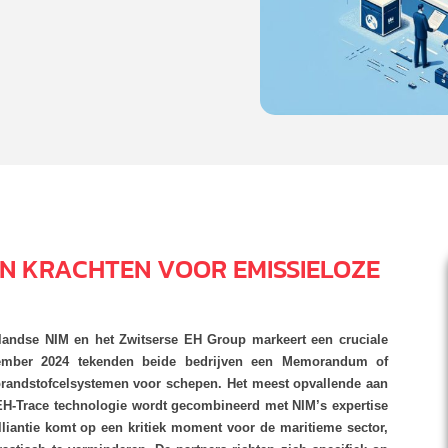
N KRACHTEN VOOR EMISSIELOZE
andse NIM en het Zwitserse EH Group markeert een cruciale
vember 2024 tekenden beide bedrijven een Memorandum of
brandstofcelsystemen voor schepen. Het meest opvallende aan
EH-Trace technologie wordt gecombineerd met NIM’s expertise
lliantie komt op een kritiek moment voor de maritieme sector,