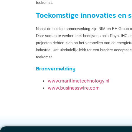
toekomst.
Toekomstige innovaties en
Naast de huidige samenwerking zijn NIM en EH Group oo
Door samen te werken met bedrijven zoals Royal IHC en i
projecten richten zich op het versnellen van de energie
industrie, wat uiteindelijk leidt tot een bredere accepta
toekomst.
Bronvermelding
www.maritimetechnology.nl
www.businesswire.com