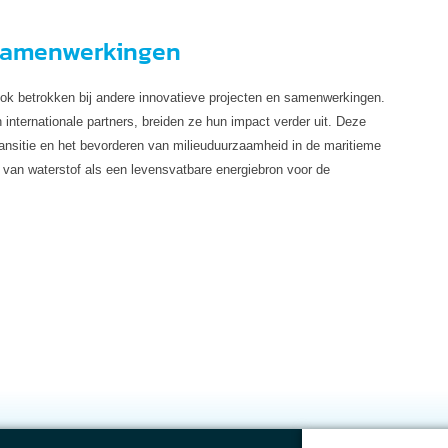
 samenwerkingen
k betrokken bij andere innovatieve projecten en samenwerkingen.
nternationale partners, breiden ze hun impact verder uit. Deze
transitie en het bevorderen van milieuduurzaamheid in de maritieme
tie van waterstof als een levensvatbare energiebron voor de