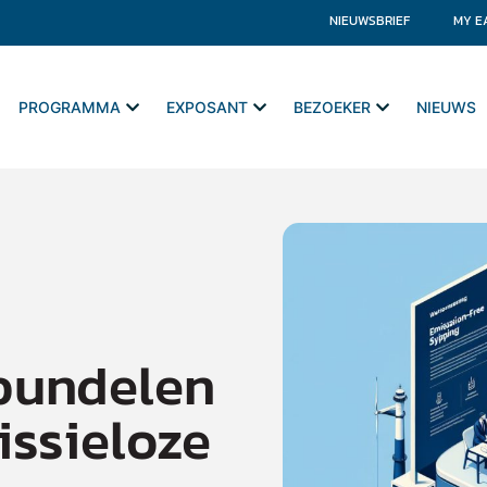
NIEUWSBRIEF
MY E
PROGRAMMA
EXPOSANT
BEZOEKER
NIEUWS
bundelen
issieloze