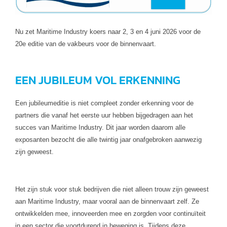
Nu zet Maritime Industry koers naar 2, 3 en 4 juni 2026 voor de
20e editie van de vakbeurs voor de binnenvaart.
EEN JUBILEUM VOL ERKENNING
Een jubileumeditie is niet compleet zonder erkenning voor de
partners die vanaf het eerste uur hebben bijgedragen aan het
succes van Maritime Industry. Dit jaar worden daarom alle
exposanten bezocht die alle twintig jaar onafgebroken aanwezig
zijn geweest.
Het zijn stuk voor stuk bedrijven die niet alleen trouw zijn geweest
aan Maritime Industry, maar vooral aan de binnenvaart zelf. Ze
ontwikkelden mee, innoveerden mee en zorgden voor continuïteit
in een sector die voortdurend in beweging is. Tijdens deze