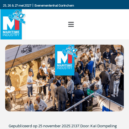
25, 26 & 27 mei 2027 | Evenementenhal Gorinchem
Gepubliceerd op
25 november 2025
21:37
Door: Kai Dompeling