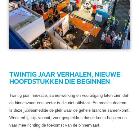
TWINTIG JAAR VERHALEN, NIEUWE
HOOFDSTUKKEN DIE BEGINNEN
Twintig jaar innovatie, samenwerking en vooruitgang laten zien dat
de binnenvaart een sector is die niet stilstaat. En precies daarom
is deze jubileumeditie de plek waar de gehele branche samenkomt.
Wees erbij, kijk vooruit, voer gesprekken die de koers bepalen en
vaar mee richting de toekomst van de binnenvaart.