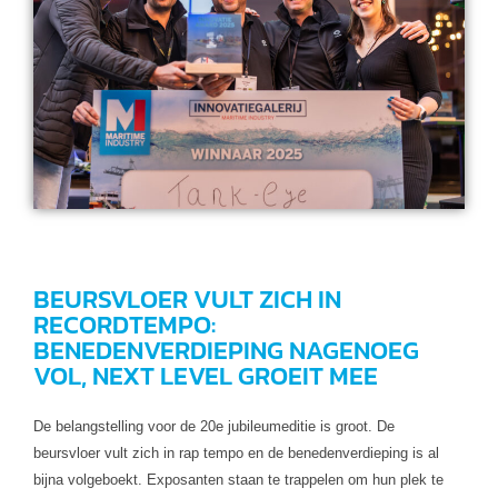
BEURSVLOER VULT ZICH IN
RECORDTEMPO:
BENEDENVERDIEPING NAGENOEG
VOL, NEXT LEVEL GROEIT MEE
De belangstelling voor de 20e jubileumeditie is groot. De
beursvloer vult zich in rap tempo en de benedenverdieping is al
bijna volgeboekt. Exposanten staan te trappelen om hun plek te