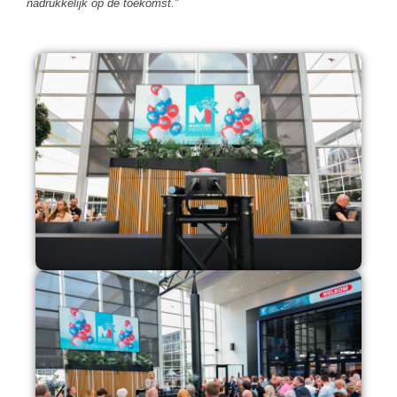
nadrukkelijk op de toekomst.”