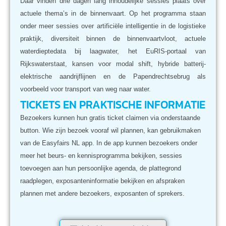
Daar vinden drie dagen lang inhoudelijke sessies plaats over
actuele thema’s in de binnenvaart. Op het programma staan
onder meer sessies over artificiële intelligentie in de logistieke
praktijk, diversiteit binnen de binnenvaartvloot, actuele
waterdieptedata bij laagwater, het EuRIS-portaal van
Rijkswaterstaat, kansen voor modal shift, hybride batterij-
elektrische aandrijflijnen en de Papendrechtsebrug als
voorbeeld voor transport van weg naar water.
TICKETS EN PRAKTISCHE INFORMATIE
Bezoekers kunnen hun gratis ticket claimen via onderstaande
button. Wie zijn bezoek vooraf wil plannen, kan gebruikmaken
van de Easyfairs NL app. In de app kunnen bezoekers onder
meer het beurs- en kennisprogramma bekijken, sessies
toevoegen aan hun persoonlijke agenda, de plattegrond
raadplegen, exposanteninformatie bekijken en afspraken
plannen met andere bezoekers, exposanten of sprekers.