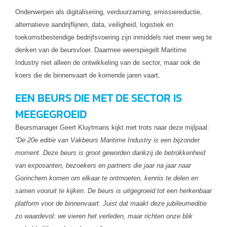
Onderwerpen als digitalisering, verduurzaming, emissiereductie,
alternatieve aandrijflijnen, data, veiligheid, logistiek en
toekomstbestendige bedrijfsvoering zijn inmiddels niet meer weg te
denken van de beursvloer. Daarmee weerspiegelt Maritime
Industry niet alleen de ontwikkeling van de sector, maar ook de
koers die de binnenvaart de komende jaren vaart.
EEN BEURS DIE MET DE SECTOR IS
MEEGEGROEID
Beursmanager Geert Kluytmans kijkt met trots naar deze mijlpaal:
“De 20e editie van Vakbeurs Maritime Industry is een bijzonder
moment. Deze beurs is groot geworden dankzij de betrokkenheid
van exposanten, bezoekers en partners die jaar na jaar naar
Gorinchem komen om elkaar te ontmoeten, kennis te delen en
samen vooruit te kijken. De beurs is uitgegroeid tot een herkenbaar
platform voor de binnenvaart. Juist dat maakt deze jubileumeditie
zo waardevol: we vieren het verleden, maar richten onze blik