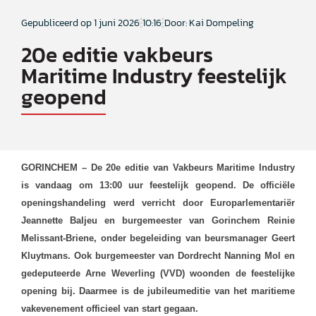
Gepubliceerd op
1 juni 2026
10:16
Door: Kai Dompeling
20e editie vakbeurs
Maritime Industry feestelijk
geopend
GORINCHEM – De 20e editie van Vakbeurs Maritime Industry
is vandaag om 13:00 uur feestelijk geopend. De officiële
openingshandeling werd verricht door Europarlementariër
Jeannette Baljeu en burgemeester van Gorinchem Reinie
Melissant-Briene, onder begeleiding van beursmanager Geert
Kluytmans. Ook burgemeester van Dordrecht Nanning Mol en
gedeputeerde Arne Weverling (VVD) woonden de feestelijke
opening bij. Daarmee is de jubileumeditie van het maritieme
vakevenement officieel van start gegaan.