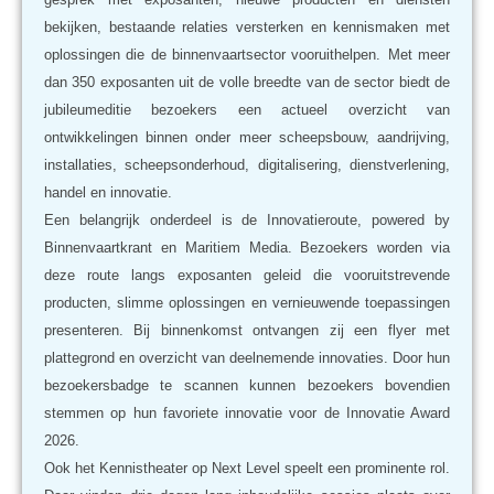
bekijken, bestaande relaties versterken en kennismaken met
oplossingen die de binnenvaartsector vooruithelpen.
Met meer
dan 350 exposanten uit de volle breedte van de sector biedt de
jubileumeditie bezoekers een actueel overzicht van
ontwikkelingen binnen onder meer scheepsbouw, aandrijving,
installaties, scheepsonderhoud, digitalisering, dienstverlening,
handel en innovatie.
Een belangrijk onderdeel is de Innovatieroute, powered by
Binnenvaartkrant en Maritiem Media. Bezoekers worden via
deze route langs exposanten geleid die vooruitstrevende
producten, slimme oplossingen en vernieuwende toepassingen
presenteren. Bij binnenkomst ontvangen zij een flyer met
plattegrond en overzicht van deelnemende innovaties. Door hun
bezoekersbadge te scannen kunnen bezoekers bovendien
stemmen op hun favoriete innovatie voor de Innovatie Award
2026.
Ook het Kennistheater op Next Level speelt een prominente rol.