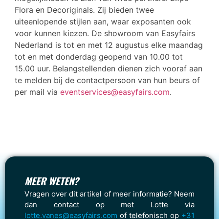
Flora en Decoriginals. Zij bieden twee
uiteenlopende stijlen aan, waar exposanten ook
voor kunnen kiezen. De showroom van Easyfairs
Nederland is tot en met 12 augustus elke maandag
tot en met donderdag geopend van 10.00 tot
15.00 uur. Belangstellenden dienen zich vooraf aan
te melden bij de contactpersoon van hun beurs of
per mail via
eventservices@easyfairs.com
.
MEER WETEN?
Vragen over dit artikel of meer informatie? Neem
dan contact op met Lotte via
lotte.vanes@easyfairs.com
of telefonisch op
+31