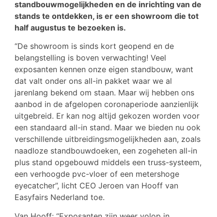
standbouwmogelijkheden en de inrichting van de
stands te ontdekken, is er een showroom die tot
half augustus te bezoeken is.
“De showroom is sinds kort geopend en de
belangstelling is boven verwachting! Veel
exposanten kennen onze eigen standbouw, want
dat valt onder ons all-in pakket waar we al
jarenlang bekend om staan. Maar wij hebben ons
aanbod in de afgelopen coronaperiode aanzienlijk
uitgebreid. Er kan nog altijd gekozen worden voor
een standaard all-in stand. Maar we bieden nu ook
verschillende uitbreidingsmogelijkheden aan, zoals
naadloze standbouwdoeken, een zogeheten all-in
plus stand opgebouwd middels een truss-systeem,
een verhoogde pvc-vloer of een metershoge
eyecatcher”, licht CEO Jeroen van Hooff van
Easyfairs Nederland toe.
Van Hooff: “Exposanten zijn weer volop in