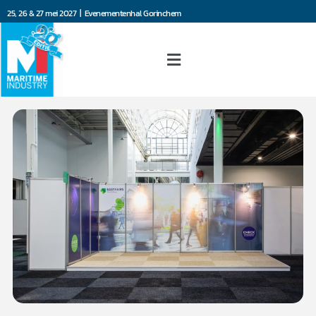
25, 26 & 27 mei 2027 | Evenementenhal Gorinchem