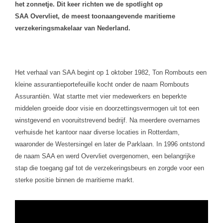
het zonnetje. Dit keer richten we de spotlight op
SAA
Overvliet
, de meest toonaangevende maritieme
verzekeringsmakelaar van Nederland.
Het verhaal van SAA begint op 1 oktober 1982, Ton Rombouts een
kleine assurantieportefeuille kocht onder de naam Rombouts
Assurantiën. Wat startte met vier medewerkers en beperkte
middelen groeide door visie en doorzettingsvermogen uit tot een
winstgevend en vooruitstrevend bedrijf. Na meerdere overnames
verhuisde het kantoor naar diverse locaties in Rotterdam,
waaronder de Westersingel en later de Parklaan. In 1996 ontstond
de naam SAA en werd
Overvliet
overgenomen, een belangrijke
stap die toegang gaf tot de verzekeringsbeurs en zorgde voor een
sterke positie binnen de maritieme markt.