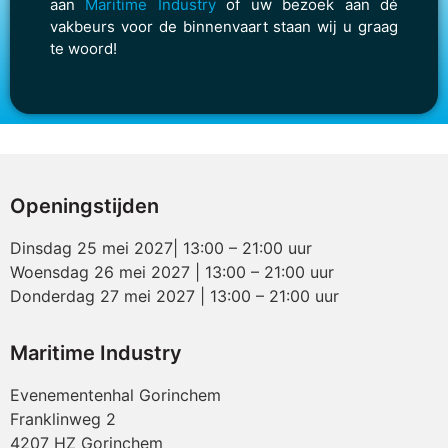
aan
Maritime Industry
of uw bezoek aan dé
vakbeurs voor de binnenvaart staan wij u graag
te woord!
Openingstijden
Dinsdag 25 mei 2027| 13:00 – 21:00 uur
Woensdag 26 mei 2027 | 13:00 – 21:00 uur
Donderdag 27 mei 2027 | 13:00 – 21:00 uur
Maritime Industry
Evenementenhal Gorinchem
Franklinweg 2
4207 HZ Gorinchem