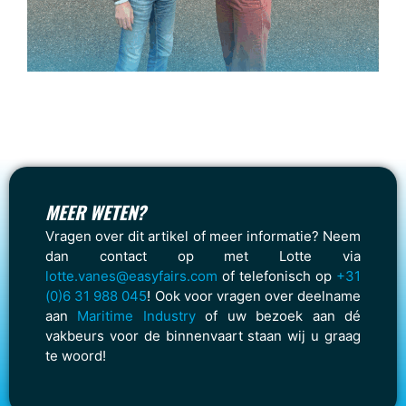
MEER WETEN?
Vragen over dit artikel of meer informatie? Neem
dan contact op met Lotte via
lotte.vanes@easyfairs.com
of telefonisch op
+31
(0)6 31 988 045
! Ook voor vragen over deelname
aan
Maritime Industry
of uw bezoek aan dé
vakbeurs voor de binnenvaart staan wij u graag
te woord!