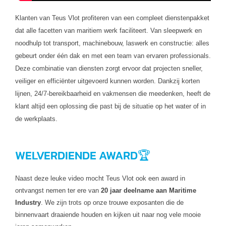
Klanten van Teus
Vlot profiteren van een compleet dienstenpakket
dat alle facetten van maritiem werk faciliteert
. Van sleepwerk en
noodhulp tot transport, machinebouw, laswerk en constructie: alles
gebeurt onder één dak en met een team van ervaren professionals.
Deze combinatie van diensten zorgt ervoor dat projecten sneller,
veiliger en efficiënter uitgevoerd kunnen worden. Dankzij korten
lijnen, 24/7-bereikbaarheid en vakmensen die meedenken, heeft de
klant altijd een oplossing die past bij de situatie op het wat
er of in
de werkplaats.
WELVERDIENDE AWARD🏆
Naast deze leuke video mocht Teus Vlot ook een award in
ontvangst nemen ter ere van
20 jaar deelname aan Maritime
Industry
. We zijn trots op onze trouwe exposanten die de
binnenvaart draaiende houden en kijken uit naar nog vele mooie