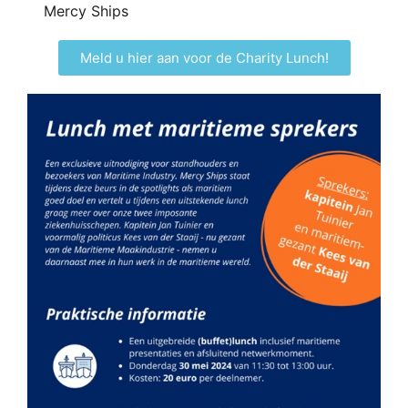
Mercy Ships
Meld u hier aan voor de Charity Lunch!