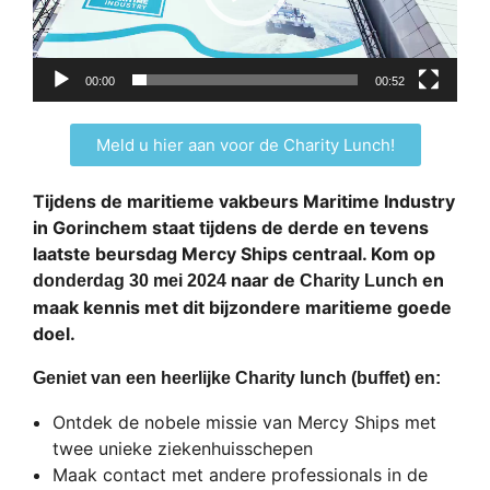
00:00
00:52
Meld u hier aan voor de Charity Lunch!
Tijdens de maritieme vakbeurs Maritime Industry
in Gorinchem staat tijdens de derde en tevens
laatste beursdag Mercy Ships centraal. Kom op
naar de
en
donderdag 30 mei 2024
Charity Lunch
maak kennis met dit bijzondere maritieme goede
doel.
Geniet van een heerlijke Charity lunch (buffet) en:
Ontdek de nobele missie van Mercy Ships met
twee unieke ziekenhuisschepen
Maak contact met andere professionals in de