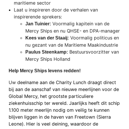
maritieme sector
Laat u inspireren door de verhalen van
inspirerende sprekers:
Voormalig kapitein van de
Jan Tuinier:
Mercy Ships en nu QHSE- en DPA-manager
Voormalig politicus en
Kees van der Staaij:
nu gezant van de Maritieme Maakindustrie
Bestuursvoorzitter van
Paulus Steenkamp:
Mercy Ships Holland
Help Mercy Ships levens redden!
Uw
deelname aan de Charity Lunch draagt direct
bij aan de aanschaf van nieuwe meerlijnen voor de
Global Mercy, het grootste particuliere
ziekenhuisschip ter wereld. Jaarlijks heeft dit schip
1.100 meter meerlijn nodig om veilig te kunnen
blijven liggen in de haven van Freetown (Sierra
Leone). Hier is veel deining, waardoor de