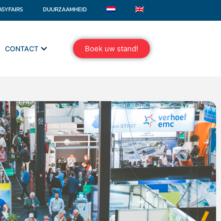
ASYFAIRS
DUURZAAMHEID
Boek uw stand!
CONTACT