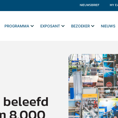
NIEUWSBRIEF
MY E
PROGRAMMA
EXPOSANT
BEZOEKER
NIEUWS
 beleefd
im 8.000