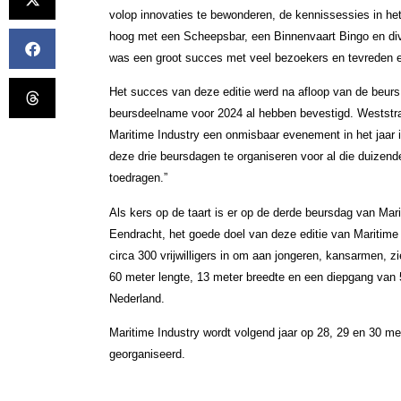
volop innovaties te bewonderen, de kennissessies in he
hoog met een Scheepsbar, een Binnenvaart Bingo en di
was een groot succes met veel bezoekers en tevreden 
Het succes van deze editie werd na afloop van de beurs
beursdeelname voor 2024 al hebben bevestigd. Weststra
Maritime Industry een onmisbaar evenement in het jaar is
deze drie beursdagen te organiseren voor al die duizen
toedragen.”
Als kers op de taart is er op de derde beursdag van Mar
Eendracht, het goede doel van deze editie van Maritime I
circa 300 vrijwilligers in om aan jongeren, kansarmen, zie
60 meter lengte, 13 meter breedte en een diepgang van 5
Nederland.
Maritime Industry wordt volgend jaar op 28, 29 en 30 m
georganiseerd.