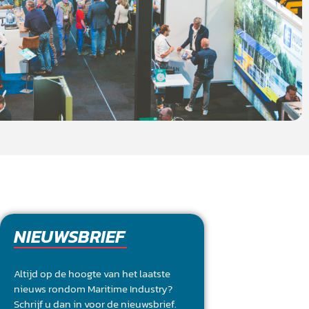
NIEUWSBRIEF
Altijd op de hoogte van het laatste
nieuws rondom Maritime Industry?
Schrijf u dan in voor de nieuwsbrief.