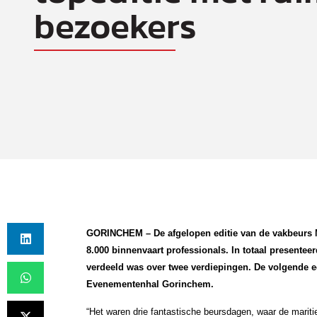
bezoekers
GORINCHEM – De afgelopen editie van de vakbeurs Ma
8.000 binnenvaart professionals. In totaal presente
verdeeld was over twee verdiepingen. De volgende ed
Evenementenhal Gorinchem.
“Het waren drie fantastische beursdagen, waar de mariti