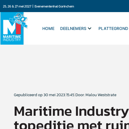
25, 26 & 27 mei 2027 | Evenementenhal Gorinchem
HOME
DEELNEMERS
PLATTEGROND
Gepubliceerd op
30 mei 2023
15:45
Door: Malou Weststrate
Maritime Industry
topeditie met ru