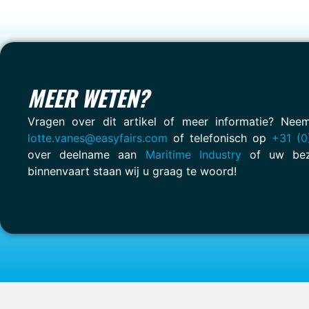
MEER WETEN?
Vragen over dit artikel of meer informatie? Ne
lotte.vanes@easyfairs.com
of telefonisch op
+31 (0
over deelname aan
Maritime Industry
of uw bez
binnenvaart staan wij u graag te woord!