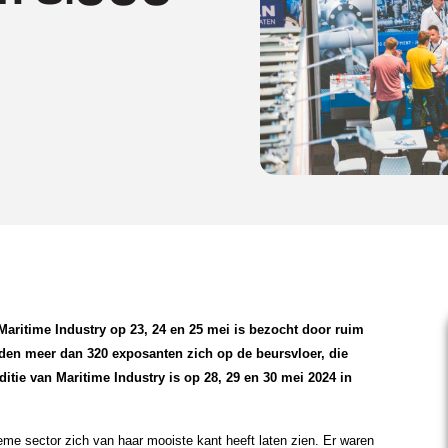
ritime Industry op 23, 24 en 25 mei is bezocht door ruim
erden meer dan 320 exposanten zich op de beursvloer, die
itie van Maritime Industry is op 28, 29 en 30 mei 2024 in
eme sector zich van haar mooiste kant heeft laten zien. Er waren