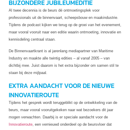
BIJZONDERE JUBILEUMEDITIE
Al twee decennia is de beurs dé ontmoetingsplek voor
professionals uit de binnenvaart, scheepsbouw en maakindustrie.
Tijdens de podcast kijken we terug op de groei van het evenement,
maar vooral vooruit naar een editie waarin ontmoeting, innovatie en
kennisdeling centraal staan.
De Binnenvaartkrant is al jarenlang mediapartner van Maritime
Industry en maakte alle twintig edities – al vanaf 2005 – van
dichtbij mee. Juist daarom is het extra bijzonder om samen stil te
staan bij deze mijlpaal.
EXTRA AANDACHT VOOR DE NIEUWE
INNOVATIEROUTE
Tijdens het gesprek wordt teruggeblikt op de ontwikkeling van de
beurs, maar vooral vooruitgekeken naar wat bezoekers dit jaar
mogen verwachten. Daarbij is er speciale aandacht voor de
Innovatieroute
, een vernieuwd onderdeel op de beursvloer dat