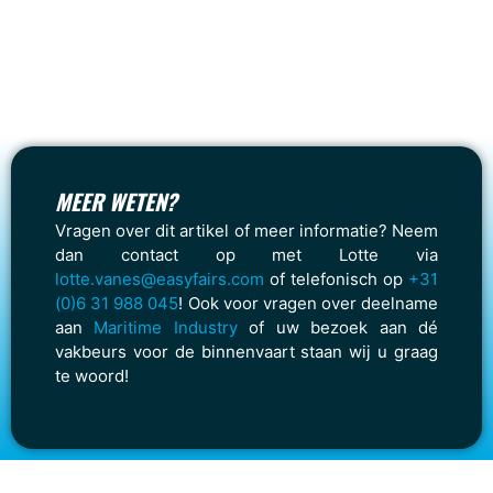
MEER WETEN?
Vragen over dit artikel of meer informatie? Neem
dan contact op met Lotte via
lotte.vanes@easyfairs.com
of telefonisch op
+31
(0)6 31 988 045
! Ook voor vragen over deelname
aan
Maritime Industry
of uw bezoek aan dé
vakbeurs voor de binnenvaart staan wij u graag
te woord!