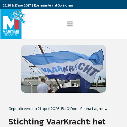
25, 26 & 27 mei 2027 | Evenementenhal Gorinchem
Gepubliceerd op
21 april 2026
15:40
Door: Selina Lagrouw
Stichting VaarKracht: het