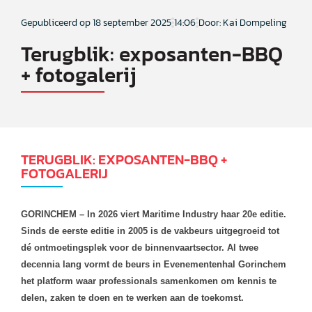
Gepubliceerd op
18 september 2025
14:06
Door: Kai Dompeling
Terugblik: exposanten-BBQ
+ fotogalerij
TERUGBLIK: EXPOSANTEN-BBQ +
FOTOGALERIJ
GORINCHEM – In 2026 viert Maritime Industry haar 20e editie.
Sinds de eerste editie in 2005 is de vakbeurs uitgegroeid tot
dé ontmoetingsplek voor de binnenvaartsector. Al twee
decennia lang vormt de beurs in Evenementenhal Gorinchem
het platform waar professionals samenkomen om kennis te
delen, zaken te doen en te werken aan de toekomst.