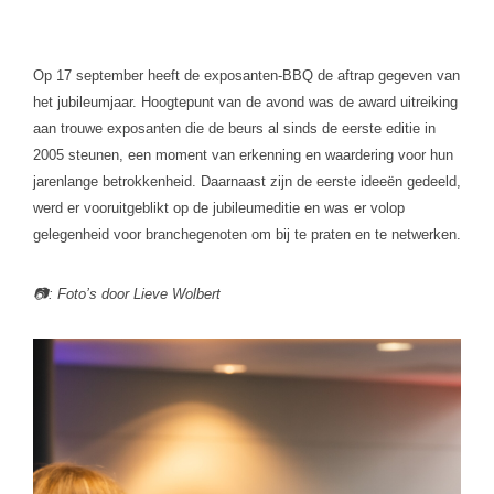
Op 17 september heeft de exposanten-BBQ de aftrap gegeven van
het jubileumjaar. Hoogtepunt van de avond was de award uitreiking
aan trouwe exposanten die de beurs al sinds de eerste editie in
2005 steunen, een moment van erkenning en waardering voor hun
jarenlange betrokkenheid. Daarnaast zijn de eerste ideeën gedeeld,
werd er vooruitgeblikt op de jubileumeditie en was er volop
gelegenheid voor branchegenoten om bij te praten en te netwerken.
📷: Foto’s door Lieve Wolbert