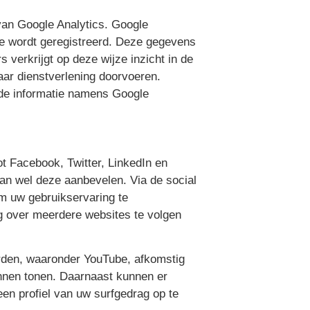
van Google Analytics. Google
e wordt geregistreerd. Deze gegevens
verkrijgt op deze wijze inzicht in de
aar dienstverlening doorvoeren.
n de informatie namens Google
t Facebook, Twitter, LinkedIn en
an wel deze aanbevelen. Via de social
om uw gebruikservaring te
g over meerdere websites te volgen
erden, waaronder YouTube, afkomstig
unnen tonen. Daarnaast kunnen er
en profiel van uw surfgedrag op te