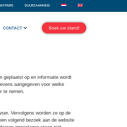
ASYFAIRS
DUURZAAMHEID
Boek uw stand!
CONTACT
 geplaatst op en informatie wordt
t tevens aangegeven voor welke
or te nemen.
owser. Vervolgens worden ze op de
 een volgend bezoek aan de website