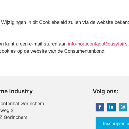
d. Wijzigingen in dit Cookiebeleid zullen via de website bek
an kunt u een e-mail sturen aan
info-horticontact@easyfair
n cookies op de website van de Consumentenbond.
ime Industry
Volg ons:
entenhal Gorinchem
nweg 2
Z Gorinchem
Inschrijven 