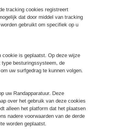
 tracking cookies registreert
ogelijk dat door middel van tracking
 worden gebruikt om specifiek op u
 cookie is geplaatst. Op deze wijze
t type besturingssysteem, de
ie om uw surfgedrag te kunnen volgen.
t op uw Randapparatuur. Deze
hap over het gebruik van deze cookies
t alleen het platform dat het plaatsen
evens nadere voorwaarden van de derde
ite worden geplaatst.