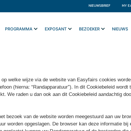
NIEUWSBRIEF
MY E
PROGRAMMA
EXPOSANT
BEZOEKER
NIEUWS
t op welke wijze via de website van
Easyfairs
cookies worden
lefoon (hierna: “Randapparatuur”). In dit Cookiebeleid word
kt. We raden u dan ook aan dit Cookiebeleid aandachtig do
bij het bezoek van de website worden meegestuurd aan uw br
tuur worden opgeslagen. De browser kan deze informatie bij