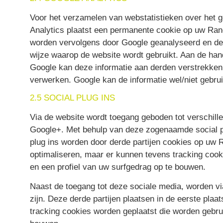
Voor het verzamelen van webstatistieken over het 
Analytics plaatst een permanente cookie op uw Ra
worden vervolgens door Google geanalyseerd en de re
wijze waarop de website wordt gebruikt. Aan de han
Google kan deze informatie aan derden verstrekken 
verwerken. Google kan de informatie wel/niet gebru
2.5 SOCIAL PLUG INS
Via de website wordt toegang geboden tot verschill
Google+. Met behulp van deze zogenaamde social pl
plug ins worden door derde partijen cookies op uw 
optimaliseren, maar er kunnen tevens tracking coo
en een profiel van uw surfgedrag op te bouwen.
Naast de toegang tot deze sociale media, worden v
zijn. Deze derde partijen plaatsen in de eerste pla
tracking cookies worden geplaatst die worden gebru