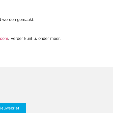
end worden gemaakt.
s.com
. Verder kunt u, onder meer,
nieuwsbrief