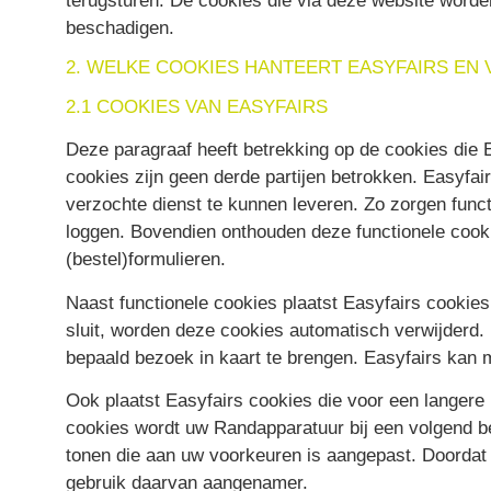
terugsturen. De cookies die via deze website word
beschadigen.
2. WELKE COOKIES HANTEERT EASYFAIRS EN
2.1 COOKIES VAN EASYFAIRS
Deze paragraaf heeft betrekking op de cookies die Ea
cookies zijn geen derde partijen betrokken. Easyfair
verzochte dienst te kunnen leveren. Zo zorgen funct
loggen. Bovendien onthouden deze functionele cooki
(bestel)formulieren.
Naast functionele cookies plaatst Easyfairs cookie
sluit, worden deze cookies automatisch verwijderd
bepaald bezoek in kaart te brengen. Easyfairs kan
Ook plaatst Easyfairs cookies die voor een langer
cookies wordt uw Randapparatuur bij een volgend b
tonen die aan uw voorkeuren is aangepast. Doordat u
gebruik daarvan aangenamer.