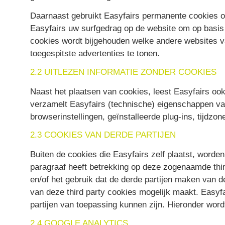
Daarnaast gebruikt Easyfairs permanente cookies o
Easyfairs uw surfgedrag op de website om op basis 
cookies wordt bijgehouden welke andere websites va
toegespitste advertenties te tonen.
2.2 UITLEZEN INFORMATIE ZONDER COOKIES
Naast het plaatsen van cookies, leest Easyfairs ook
verzamelt Easyfairs (technische) eigenschappen va
browserinstellingen, geïnstalleerde plug-ins, tijdz
2.3 COOKIES VAN DERDE PARTIJEN
Buiten de cookies die Easyfairs zelf plaatst, worde
paragraaf heeft betrekking op deze zogenaamde thir
en/of het gebruik dat de derde partijen maken van d
van deze third party cookies mogelijk maakt. Easyf
partijen van toepassing kunnen zijn. Hieronder word
2.4 GOOGLE ANALYTICS