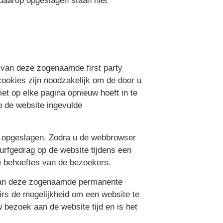
daarop opgeslagen staan niet
en van deze zogenaamde first party
 cookies zijn noodzakelijk om de door u
et op elke pagina opnieuw hoeft in te
p de website ingevulde
en opgeslagen. Zodra u de webbrowser
rfgedrag op de website tijdens een
e behoeftes van de bezoekers.
d van deze zogenaamde permanente
rs de mogelijkheid om een website te
 bezoek aan de website tijd en is het