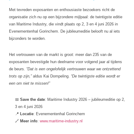
Met tevreden exposanten en enthousiaste bezoekers richt de
organisatie zich nu op een bijzondere mijlpaal: de twintigste editie
van Maritime Industry, die vindt plaats op 2, 3 en 4 juni 2026 in
Evenementenhal Gorinchem. De jubileumeditie belooft nu al iets
bijzonders te worden.
Het vertrouwen van de markt is groot: meer dan 235 van de
exposanten bevestigde hun deelname voor volgend jaar al tijdens
de beurs.
“Dat is een ongelofelijk vertrouwen waar we ontzettend
trots op zijn,”
aldus Kai Dompeling.
“De twintigste editie wordt er
een om niet te missen!”
📅
Save the date
: Maritime Industry 2026 – jubileumeditie op 2,
3 en 4 juni 2026
📍
Locatie
: Evenementenhal Gorinchem
🔗
Meer
info
:
www.maritime-industry.nl