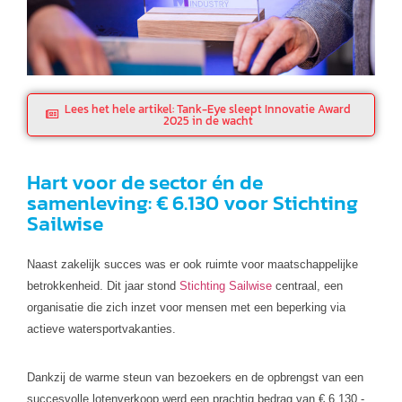
Lees het hele artikel: Tank-Eye sleept Innovatie Award
2025 in de wacht
Hart voor de sector én de
samenleving: € 6.130 voor Stichting
Sailwise
Naast zakelijk succes was er ook ruimte voor maatschappelijke
betrokkenheid. Dit jaar stond
Stichting Sailwise
centraal, een
organisatie die zich inzet voor mensen met een beperking via
actieve watersportvakanties.
Dankzij de warme steun van bezoekers en de opbrengst van een
succesvolle lotenverkoop werd een prachtig bedrag van € 6.130,-