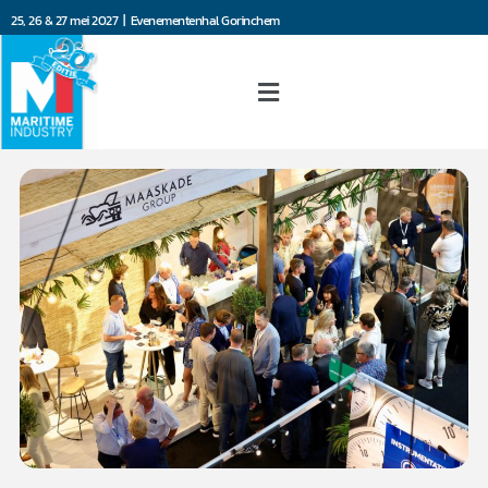
25, 26 & 27 mei 2027 | Evenementenhal Gorinchem