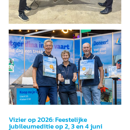
Vizier op 2026: Feestelijke
jubileumeditie op 2, 3 en 4 juni