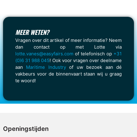
MEER WETEN?
Vragen over dit artikel of meer informatie? Neem
dan contact op met Lotte via
lotte.vanes@easyfairs.com
of telefonisch op
+31
(0)6 31 988 045
! Ook voor vragen over deelname
aan
Maritime Industry
of uw bezoek aan dé
vakbeurs voor de binnenvaart staan wij u graag
te woord!
Openingstijden