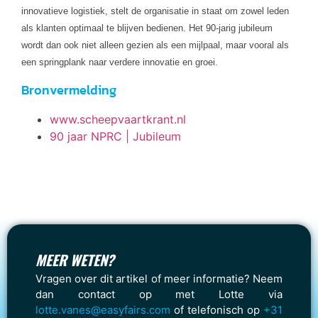
innovatieve logistiek, stelt de organisatie in staat om zowel leden
als klanten optimaal te blijven bedienen. Het 90-jarig jubileum
wordt dan ook niet alleen gezien als een mijlpaal, maar vooral als
een springplank naar verdere innovatie en groei.
Bronvermelding
www.scheepvaartkrant.nl
90 jaar NPRC | Jubileum
MEER WETEN?
Vragen over dit artikel of meer informatie? Neem
dan contact op met Lotte via
lotte.vanes@easyfairs.com
of telefonisch op
+31