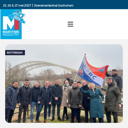
25, 26 & 27 mei 2027 | Evenementenhal Gorinchem