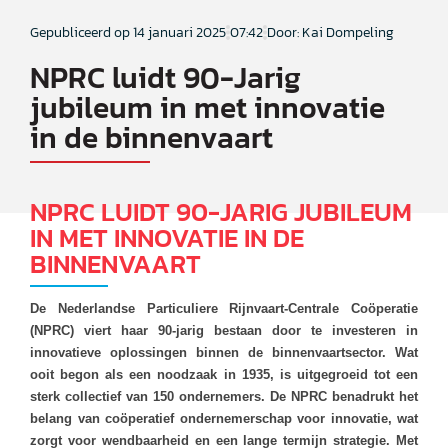
Gepubliceerd op
14 januari 2025
07:42
Door: Kai Dompeling
NPRC luidt 90-Jarig
jubileum in met innovatie
in de binnenvaart
NPRC LUIDT 90-JARIG JUBILEUM
IN MET INNOVATIE IN DE
BINNENVAART
De Nederlandse Particuliere Rijnvaart-Centrale Coöperatie
(NPRC) viert haar 90-jarig bestaan door te investeren in
innovatieve oplossingen binnen de binnenvaartsector. Wat
ooit begon als een noodzaak in 1935, is uitgegroeid tot een
sterk collectief van 150 ondernemers. De NPRC benadrukt het
belang van coöperatief ondernemerschap voor innovatie, wat
zorgt voor wendbaarheid en een lange termijn strategie. Met