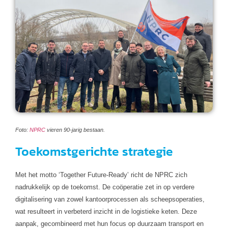
Foto:
NPRC
vieren 90-jarig bestaan.
Toekomstgerichte strategie
Met het motto ‘Together Future-Ready’ richt de NPRC zich
nadrukkelijk op de toekomst. De coöperatie zet in op verdere
digitalisering van zowel kantoorprocessen als scheepsoperaties,
wat resulteert in verbeterd inzicht in de logistieke keten. Deze
aanpak, gecombineerd met hun focus op duurzaam transport en