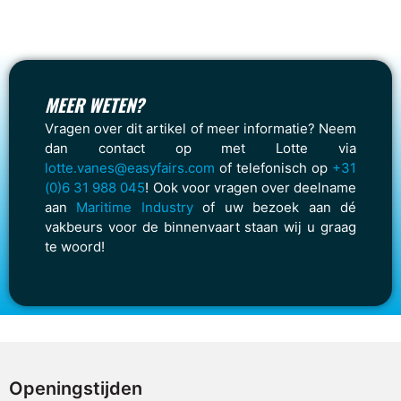
MEER WETEN?
Vragen over dit artikel of meer informatie? Neem
dan contact op met Lotte via
lotte.vanes@easyfairs.com
of telefonisch op
+31
(0)6 31 988 045
! Ook voor vragen over deelname
aan
Maritime Industry
of uw bezoek aan dé
vakbeurs voor de binnenvaart staan wij u graag
te woord!
Openingstijden