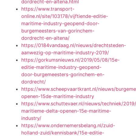
dordrecht-en-altena.html
https://www.transport-
online.nl/site/103178/vijftiende-editie-
maritime-industry-geopend-door-
burgemeesters-van-gorinchem-
dordrecht-en-altena/
https://0184vandaag.nl/nieuws/drechtsteden-
aanwezig-op-maritime-industry-2019/
https://gorkumsnieuws.nl/2019/05/08/15e-
editie-maritime-industry-geopend-
door-burgemeesters-gorinchem-en-
dordrecht/
https://www.scheepvaartkrant.nl/nieuws/burgeme
openen-15de-maritime-industry
https://www.schuttevaer.nl/nieuws/techniek/201
maritieme-delta-openen-15e-maritime-
industry/
https://www.ondernemersbelang.nl/zuid-
holland-zuid/kennisbank/15e-editie-