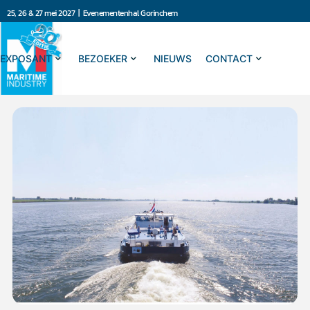
25, 26 & 27 mei 2027 | Evenementenhal Gorinchem
EXPOSANT
BEZOEKER
NIEUWS
CONTACT