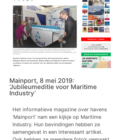
Mainport, 8 mei 2019:
‘Jubileumeditie voor Maritime
Industry’
Het informatieve magazine over havens
‘Mainport’ nam een kijkje op Maritime
Industry. Hun bevindingen hebben ze
samengevat in een interessant artikel.
Ook hebben ze meerdere foto’s gemaakt