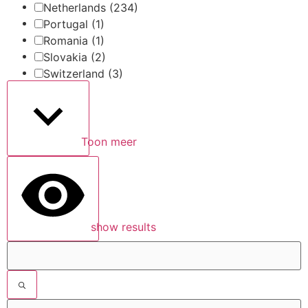
Netherlands
(234)
Portugal
(1)
Romania
(1)
Slovakia
(2)
Switzerland
(3)
Toon meer
show results