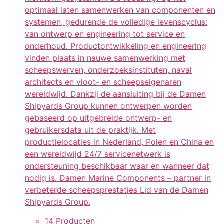
optimaal laten samenwerken van componenten en
systemen, gedurende de volledige levenscyclus:
van ontwerp en engineering tot service en
onderhoud. Productontwikkeling en engineering
vinden plaats in nauwe samenwerking met
scheepswerven, onderzoeksinstituten, naval
architects en vloot- en scheepseigenaren
wereldwijd. Dankzij de aansluiting bij de Damen
Shipyards Group kunnen ontwerpen worden
gebaseerd op uitgebreide ontwerp- en
gebruikersdata uit de praktijk. Met
productielocaties in Nederland, Polen en China en
een wereldwijd 24/7 servicenetwerk is
ondersteuning beschikbaar waar en wanneer dat
nodig is. Damen Marine Components – partner in
verbeterde scheepsprestaties Lid van de Damen
Shipyards Group.
14 Producten