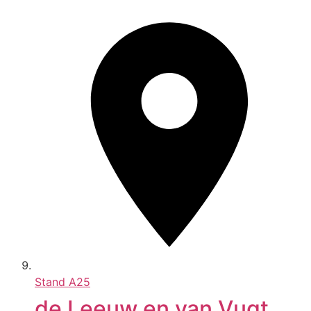
Stand
A25
de Leeuw en van Vugt