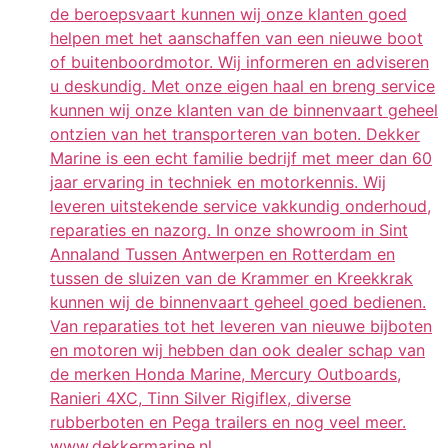
de beroepsvaart kunnen wij onze klanten goed
helpen met het aanschaffen van een nieuwe boot
of buitenboordmotor. Wij informeren en adviseren
u deskundig. Met onze eigen haal en breng service
kunnen wij onze klanten van de binnenvaart geheel
ontzien van het transporteren van boten. Dekker
Marine is een echt familie bedrijf met meer dan 60
jaar ervaring in techniek en motorkennis. Wij
leveren uitstekende service vakkundig onderhoud,
reparaties en nazorg. In onze showroom in Sint
Annaland Tussen Antwerpen en Rotterdam en
tussen de sluizen van de Krammer en Kreekkrak
kunnen wij de binnenvaart geheel goed bedienen.
Van reparaties tot het leveren van nieuwe bijboten
en motoren wij hebben dan ook dealer schap van
de merken Honda Marine, Mercury Outboards,
Ranieri 4XC, Tinn Silver Rigiflex, diverse
rubberboten en Pega trailers en nog veel meer.
www.dekkermarine.nl