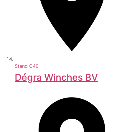
Stand
C40
Dégra Winches BV