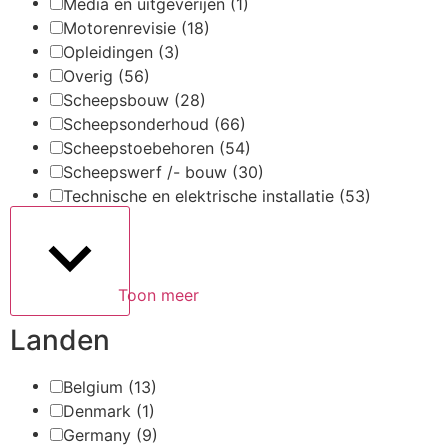
Media en uitgeverijen
(1)
Motorenrevisie
(18)
Opleidingen
(3)
Overig
(56)
Scheepsbouw
(28)
Scheepsonderhoud
(66)
Scheepstoebehoren
(54)
Scheepswerf /- bouw
(30)
Technische en elektrische installatie
(53)
Toon meer
Landen
Belgium
(13)
Denmark
(1)
Germany
(9)