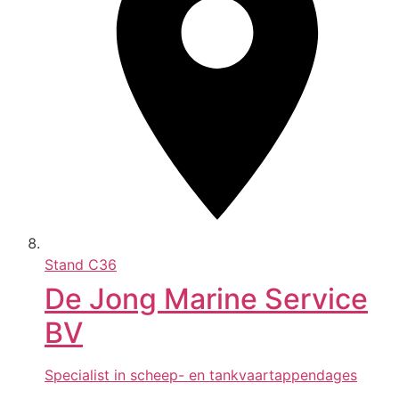
Stand
C36
De Jong Marine Service
BV
Specialist in scheep- en tankvaartappendages