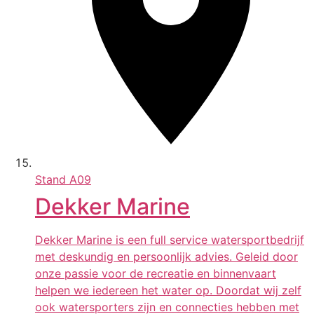
Stand
A09
Dekker Marine
Dekker Marine is een full service watersportbedrijf
met deskundig en persoonlijk advies. Geleid door
onze passie voor de recreatie en binnenvaart
helpen we iedereen het water op. Doordat wij zelf
ook watersporters zijn en connecties hebben met