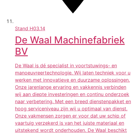
Stand
H03.14
De Waal Machinefabriek
BV
De Waal is dé specialist in voortstuwings- en
manoeuvreertechnologie. Wij laten techniek voor u
werken met innovatieve en duurzame oplossingen.
Onze jarenlange ervaring en vakkennis verbinden
wij aan diepte investeringen en continu onderzoek
naar verbetering. Met een breed dienstenpakket en
hoog serviceniveau zijn wij u optimaal van dienst.
Onze vakmensen zorgen er voor dat uw schip of
vaartuig verzekerd is van het juiste materiaal en
uitstekend wordt onderhouden. De Waal beschikt