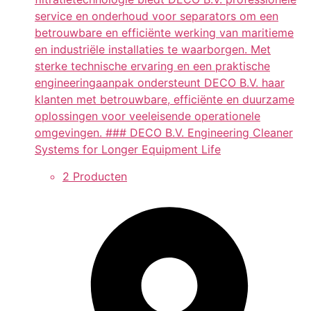
service en onderhoud voor separators om een
betrouwbare en efficiënte werking van maritieme
en industriële installaties te waarborgen. Met
sterke technische ervaring en een praktische
engineeringaanpak ondersteunt DECO B.V. haar
klanten met betrouwbare, efficiënte en duurzame
oplossingen voor veeleisende operationele
omgevingen. ### DECO B.V. Engineering Cleaner
Systems for Longer Equipment Life
2 Producten