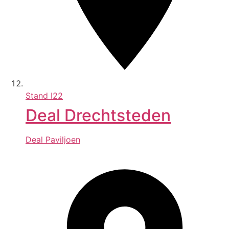
Stand
I22
Deal Drechtsteden
Deal Paviljoen