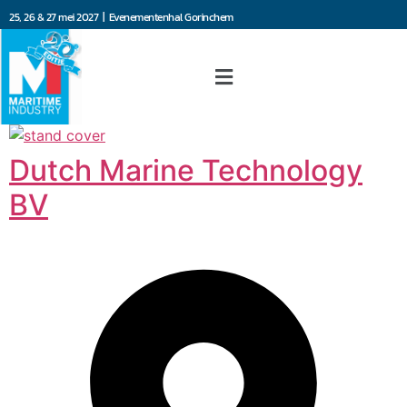
25, 26 & 27 mei 2027 | Evenementenhal Gorinchem
Dutch Marine Technology
BV