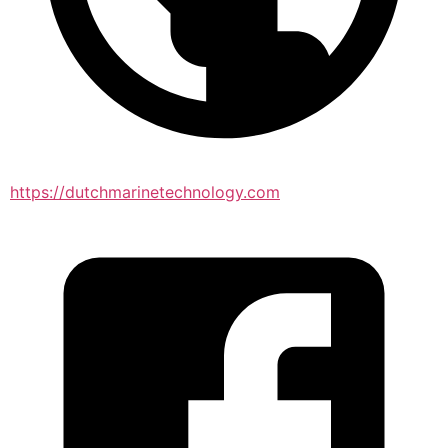
https://dutchmarinetechnology.com