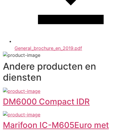
General_brochure_en_2019.pdf
Andere producten en
diensten
DM6000 Compact IDR
Marifoon IC-M605Euro met