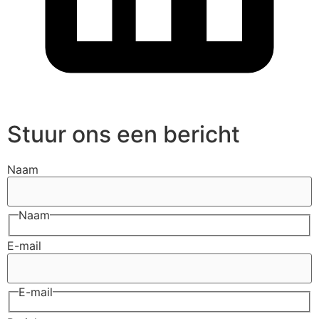
Stuur ons een bericht
Naam
Naam
E-mail
E-mail