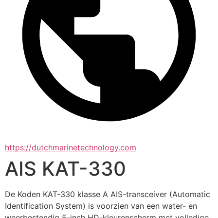
https://dutchmarinetechnology.com
AIS KAT-330
De Koden KAT-330 klasse A AIS-transceiver (Automatic 
Identification System) is voorzien van een water- en 
weerbestendig 5-inch HD-kleurenscherm met volledige 