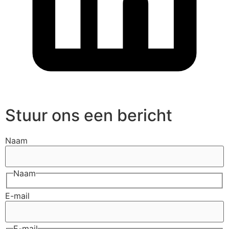
Stuur ons een bericht
Naam
Naam
E-mail
E-mail