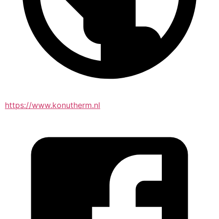
https://www.konutherm.nl