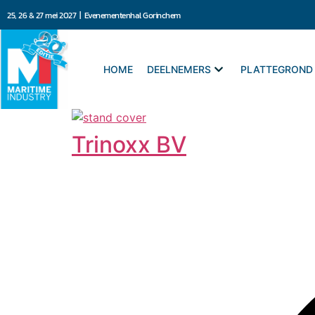
25, 26 & 27 mei 2027 | Evenementenhal Gorinchem
HOME
DEELNEMERS
PLATTEGROND
Trinoxx BV