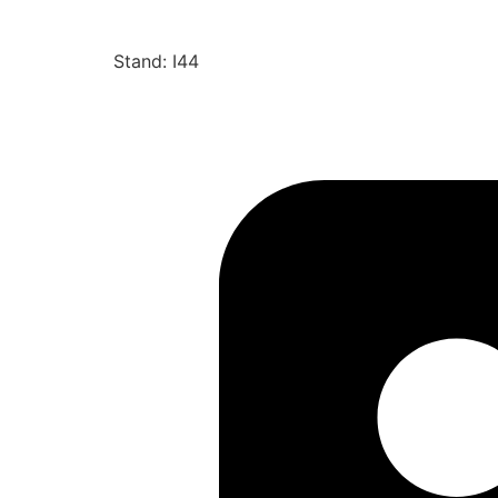
Stand: I44