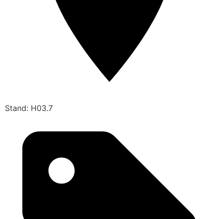
Stand: H03.7