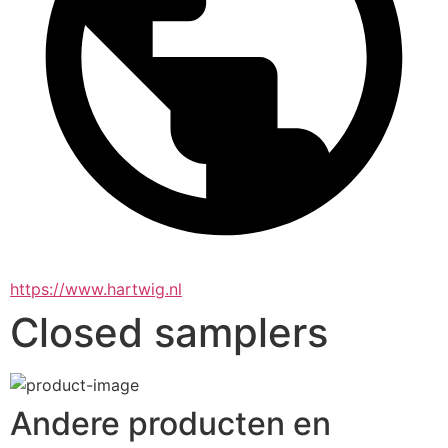
https://www.hartwig.nl
Closed samplers
Andere producten en