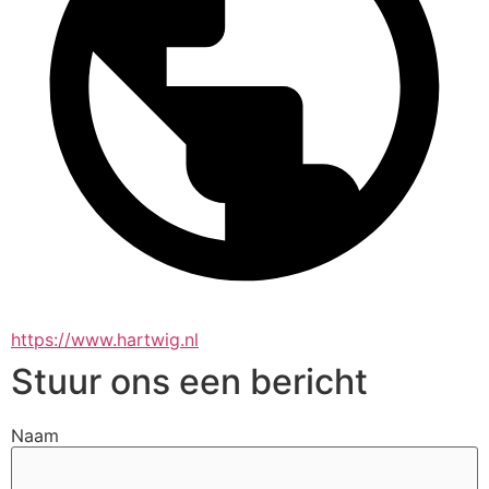
https://www.hartwig.nl
Stuur ons een bericht
Naam