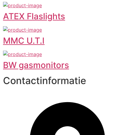
ATEX Flaslights
MMC U.T.I
BW gasmonitors
Contactinformatie