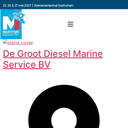
25, 26 & 27 mei 2027 | Evenementenhal Gorinchem
De Groot Diesel Marine
Service BV