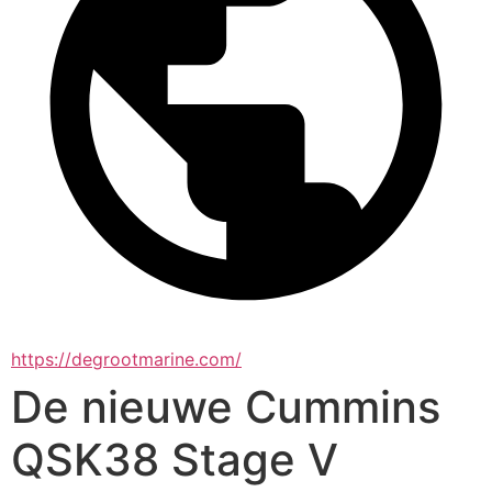
https://degrootmarine.com/
De nieuwe Cummins
QSK38 Stage V