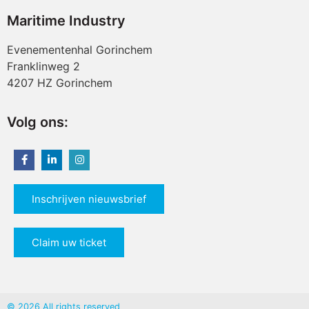
Maritime Industry
Evenementenhal Gorinchem
Franklinweg 2
4207 HZ Gorinchem
Volg ons:
Inschrijven nieuwsbrief
Claim uw ticket
© 2026 All rights reserved