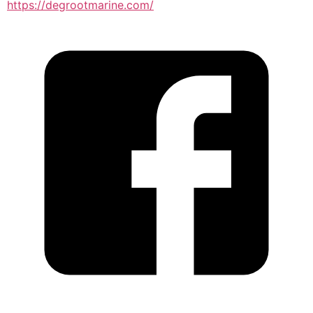
https://degrootmarine.com/