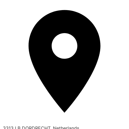
3313 LB DORDRECHT, Netherlands