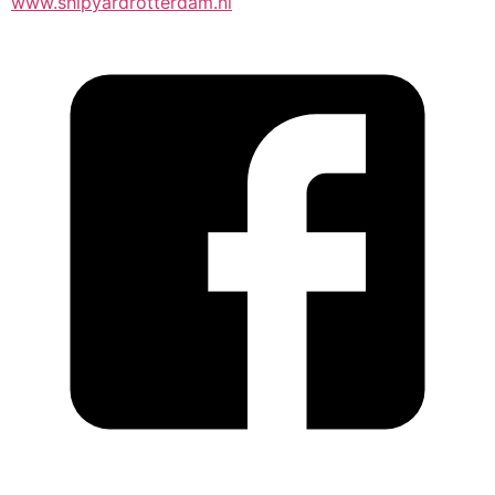
www.shipyardrotterdam.nl