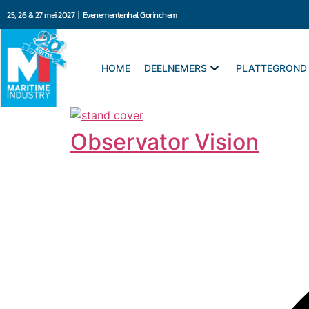
25, 26 & 27 mei 2027 | Evenementenhal Gorinchem
HOME
DEELNEMERS
PLATTEGROND
Observator Vision