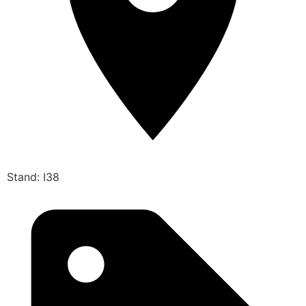
Stand: I38