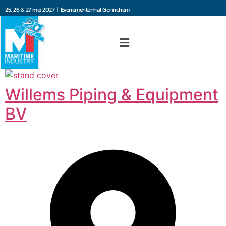
25, 26 & 27 mei 2027 | Evenementenhal Gorinchem
Willems Piping & Equipment
BV