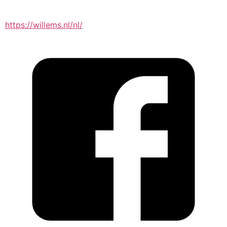
https://willems.nl/nl/