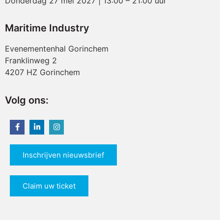
Donderdag 27 mei 2027 | 13:00 – 21:00 uur
Maritime Industry
Evenementenhal Gorinchem
Franklinweg 2
4207 HZ Gorinchem
Volg ons:
Inschrijven nieuwsbrief
Claim uw ticket