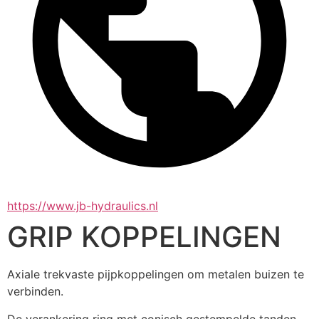
https://www.jb-hydraulics.nl
GRIP KOPPELINGEN
Axiale trekvaste pijpkoppelingen om metalen buizen te 
verbinden.
De verankering ring met conisch gestempelde tanden 