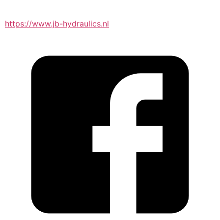
https://www.jb-hydraulics.nl