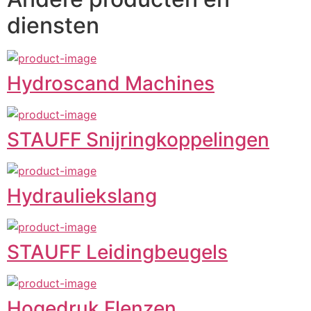
diensten
Hydroscand Machines
STAUFF Snijringkoppelingen
Hydrauliekslang
STAUFF Leidingbeugels
Hogedruk Flenzen