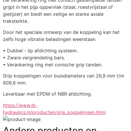
grijpt in het pijp oppervlak (staal, roestvrijstaal of 
gietijzer) en biedt een veilige en sterke axiale 
treksterkte.
Door het speciale ontwerp van de koppeling kan het 
zelfs hoge vibratie belastingen weerstaan.
• Dubbel - lip afdichting systeem.
• Zware vergrendeling bars.
• Verankering ring met conische grip tanden. 
Grip koppelingen voor buisdiameters van 26,9 mm t/m 
609,6 mm.
Leverbaar met EPDM of NBR afdichting.
https://www.jb-
hydraulics.nl/producten/grip_koppelingen.html
Andere producten en