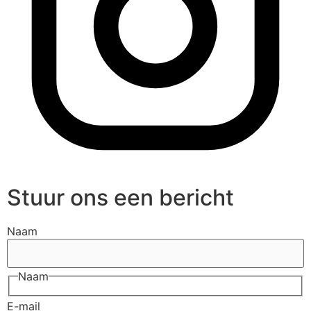
Stuur ons een bericht
Naam
Naam
E-mail