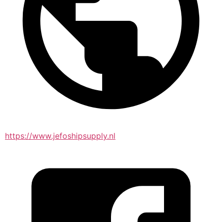
https://www.jefoshipsupply.nl