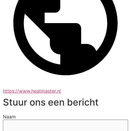
https://www.heatmaster.nl
Stuur ons een bericht
Naam