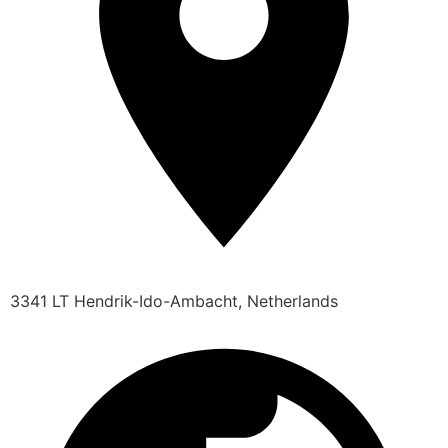
3341 LT Hendrik-Ido-Ambacht, Netherlands