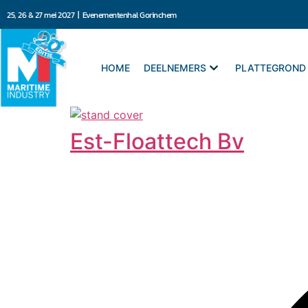
25, 26 & 27 mei 2027 | Evenementenhal Gorinchem
HOME
DEELNEMERS
PLATTEGROND
Est-Floattech Bv