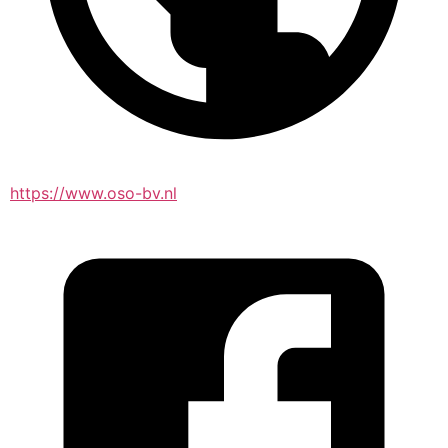
https://www.oso-bv.nl