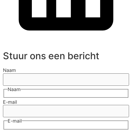
Stuur ons een bericht
Naam
Naam
E-mail
E-mail