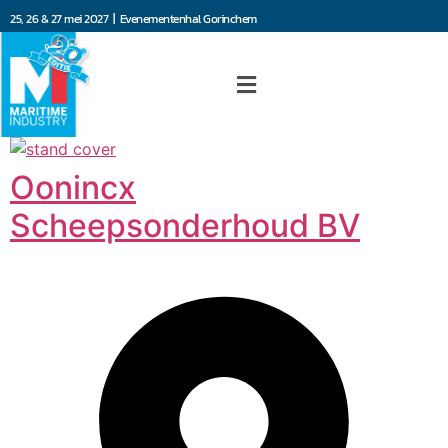
25, 26 & 27 mei 2027 | Evenementenhal Gorinchem
Oonincx
Scheepsonderhoud BV