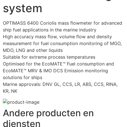
system
OPTIMASS 6400 Coriolis mass flowmeter for advanced 
ship fuel applications in the marine industry
High accuracy mass flow, volume flow and density 
measurement for fuel consumption monitoring of MGO, 
MDO, LNG and other liquids
Suitable for extreme process temperatures
Optimised for the EcoMATE™ Fuel consumption and 
EcoMATE™ MRV & IMO DCS Emission monitoring 
solutions for ships
Marine approvals: DNV GL, CCS, LR, ABS, CCS, RINA, 
KR, NK
Andere producten en
diensten